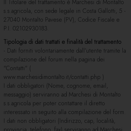
Il Titolare del trattamento è Marchesi di Montalto
s.s.agricola, con sede legale in Costa Gallotti, 5 -
27040 Montalto Pavese (PV), Codice Fiscale e
P.I. 02102930183.
Tipologia di dati trattati e finalità del trattamento
- Dati forniti volontariamente dall’utente tramite la
compilazione del forum nella pagina dei
"Contatti" (
www.marchesidimontalto.it/contatti.php )
I dati obbligatori (Nome, cognome, email,
messaggio) serviranno ad Marchesi di Montalto
s.s.agricola per poter contattare il diretto
interessato in seguito alla compilazione del form.
I dati non obbligatori (Indirizzo, cap, località,
provincia, telefono, fax) serviranno ad Marchesi