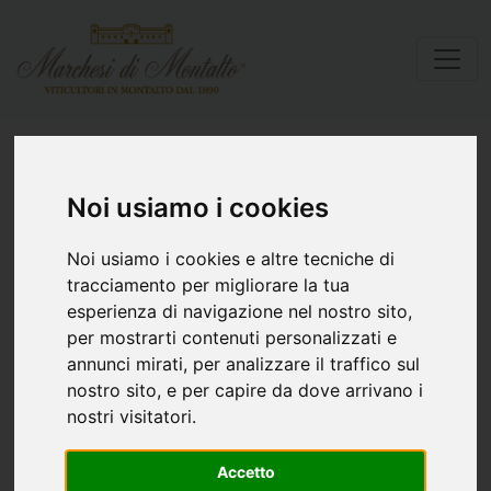
Privacy Policy
Noi usiamo i cookies
Noi usiamo i cookies e altre tecniche di
Informativa sul Trattamento dei Dati
tracciamento per migliorare la tua
Personali ai sensi del Regolamento UE n.
esperienza di navigazione nel nostro sito,
679/2016 (GDPR)
per mostrarti contenuti personalizzati e
annunci mirati, per analizzare il traffico sul
La presente Policy ha lo scopo di descrivere le
nostro sito, e per capire da dove arrivano i
modalità di gestione del sito web di Marchesi di
nostri visitatori.
Montalto s.s.agricola (di seguito, “Marchesi di
Accetto
Montalto s.s.agricola”), in riferimento al