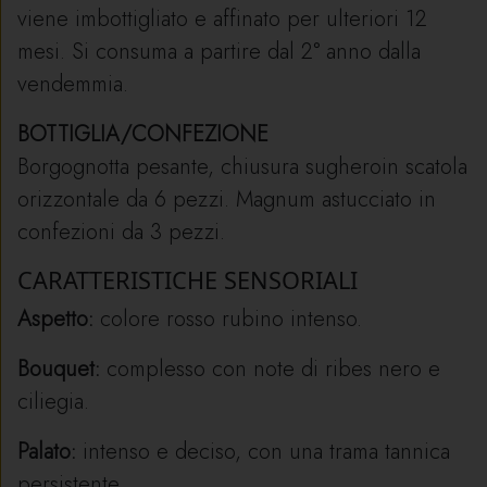
viene imbottigliato e affinato per ulteriori 12
mesi. Si consuma a partire dal 2° anno dalla
vendemmia.
BOTTIGLIA/CONFEZIONE
Borgognotta pesante, chiusura sugheroin scatola
orizzontale da 6 pezzi. Magnum astucciato in
confezioni da 3 pezzi.
CARATTERISTICHE SENSORIALI
Aspetto:
colore rosso rubino intenso.
Bouquet:
complesso con note di ribes nero e
ciliegia.
Palato:
intenso e deciso, con una trama tannica
persistente.