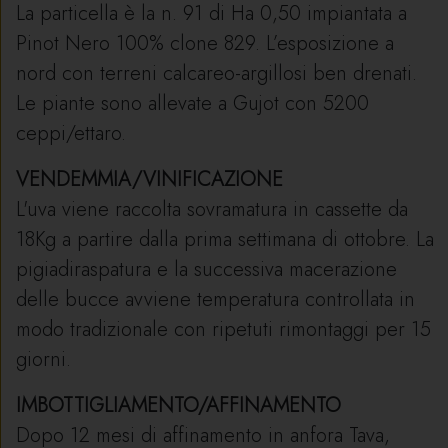
La particella è la n. 91 di Ha 0,50 impiantata a
Pinot Nero 100% clone 829. L’esposizione a
nord con terreni calcareo-argillosi ben drenati.
Le piante sono allevate a Gujot con 5200
ceppi/ettaro.
VENDEMMIA/VINIFICAZIONE
L'uva viene raccolta sovramatura in cassette da
18Kg a partire dalla prima settimana di ottobre. La
pigiadiraspatura e la successiva macerazione
delle bucce avviene temperatura controllata in
modo tradizionale con ripetuti rimontaggi per 15
giorni.
IMBOTTIGLIAMENTO/AFFINAMENTO
Dopo 12 mesi di affinamento in anfora Tava,