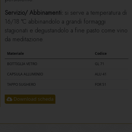
Servizio/ Abbinamenti:
si serve a temperatura di
16/18 °C abbinandolo a grandi formaggi
stagionati e degustandolo a fine pasto come vino
da meditazione.
Materiale
Codice
BOTTIGLIA VETRO
GL 71
CAPSULA ALLUMINIO
ALU 41
TAPPO SUGHERO
FOR 51
Download scheda